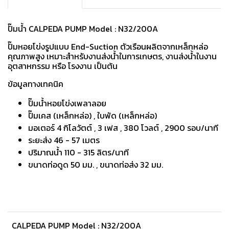
ปั๊มน้ำ CALPEDA PUMP Model : N32/200A
ปั๊มหอยโข่งรูปแบบ End-Suction ตัวเรือนผลิตจากเหล็กหล่อ
คุณภาพสูง เหมาะสำหรับงานส่งนํ้าในการเกษตร, งานส่งนํ้าในงาน
อุตสาหกรรม หรือ โรงงาน เป็นต้น
ข้อมูลทางเทคนิค
ปั๊มน้ำหอยโข่งเพลาลอย
ปั๊มเคส (เหล็กหล่อ) , ใบพัด (เหล็กหล่อ)
มอเตอร์ 4 กิโลวัตต์ , 3 เฟส , 380 โวลต์ , 2900 รอบ/นาที
ระยะส่ง 46 - 57 เมตร
ปริมาณน้ำ 110 - 315 ลิตร/นาที
ขนาดท่อดูด 50 มม. , ขนาดท่อส่ง 32 มม.
CALPEDA PUMP Model : N32/200A