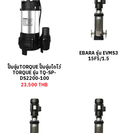
EBARA รุ่น EVMS3
15F5/1.5
ปั๊มจุ่มTORQUE ปั๊มจุ่มไดโว่
TORQUE รุ่น TQ-SP-
DS2200-100
23,500 THB