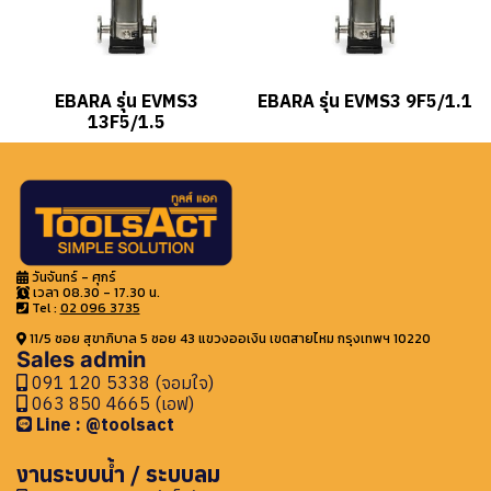
EBARA รุ่น EVMS3
EBARA รุ่น EVMS3 9F5/1.1
13F5/1.5
วันจันทร์ - ศุกร์
เวลา 08.30 - 17.30 น.
Tel :
02 096 3735
11/5 ซอย สุขาภิบาล 5 ซอย 43 แขวงออเงิน เขตสายไหม กรุงเทพฯ 10220
Sales admin
091 120 5338 (จอมใจ)
063 850 4665 (เอฟ)
Line : @toolsact
งานระบบน้ำ / ระบบลม