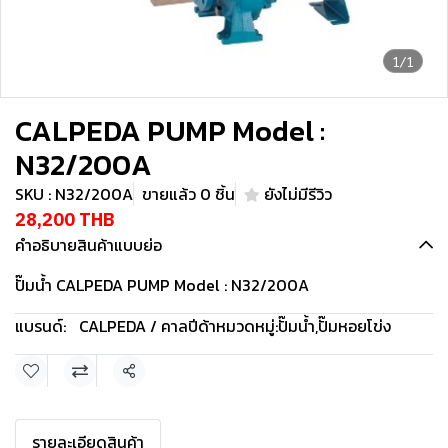
1/1
CALPEDA PUMP Model :
N32/200A
SKU : N32/200A
ขายแล้ว 0 ชิ้น
ยังไม่มีรีวิว
28,200 THB
คำอธิบายสินค้าแบบย่อ
ปั๊มน้ำ CALPEDA PUMP Model : N32/200A
แบรนด์:
CALPEDA / คาลปีด้า
หมวดหมู่:
ปั๊มน้ำ
,
ปั๊มหอยโข่ง
แชร์
รายละเอียดสินค้า