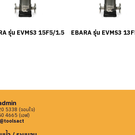
A รุ่น EVMS3 15F5/1.5
EBARA รุ่น EVMS3 13F
 admin
0 5338 (จอมใจ)
0 4665 (เอฟ)
: @toolsact
บน้ำ / ระบบลม