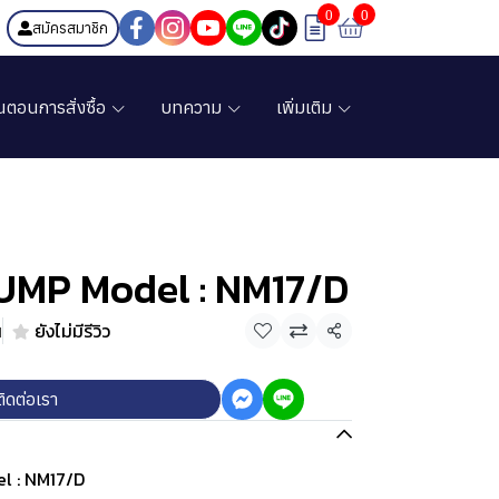
0
0
สมัครสมาชิก
้นตอนการสั่งซื้อ
บทความ
เพิ่มเติม
MP Model : NM17/D
น
ยังไม่มีรีวิว
แชร์
ติดต่อเรา
l : NM17/D