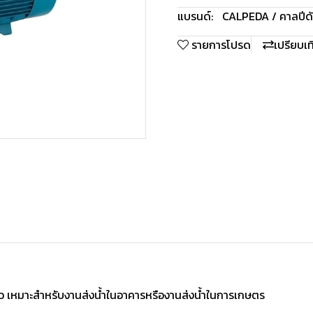
แบรนด์:
CALPEDA / คาลปีด้
รายการโปรด
เปรียบเ
ว เหมาะสำหรับงานส่งนํ้าในอาคารหรืองานส่งนํ้าในการเกษตร