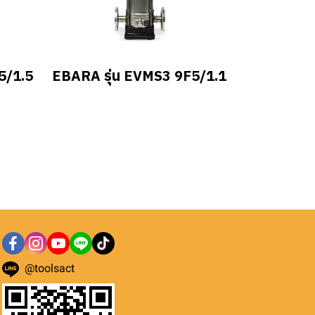
5/1.5
EBARA รุ่น EVMS3 9F5/1.1
@toolsact