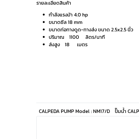
รายละเอียดสินค้า
กำลังแรงม้า 4.0 hp
ขนาดซีล 18 mm
ขนาดท่อทางดูด-ทางส่ง ขนาด 2.5x2.5 นิ้ว
ปริมาณ 1100 ลิตร/นาที
ส่งสูง 18 เมตร
CALPEDA PUMP Model : NM17/D
ปั๊มน้ำ CA