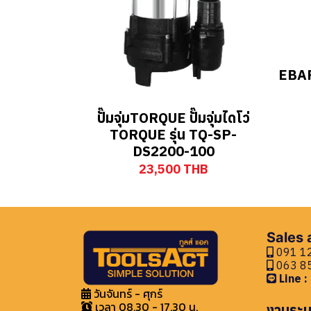
EBAR
ปั๊มจุ่มTORQUE ปั๊มจุ่มไดโว่
TORQUE รุ่น TQ-SP-
DS2200-100
23,500 THB
Sales
091 12
063 85
Line 
วันจันทร์ - ศุกร์
เวลา 08.30 - 17.30 น.
งานระบ