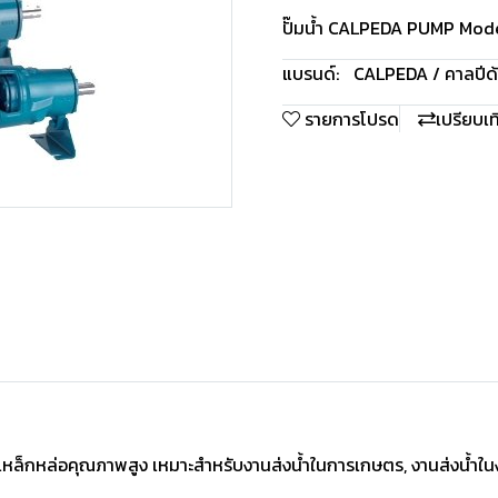
ปั๊มน้ำ CALPEDA PUMP Mode
แบรนด์:
CALPEDA / คาลปีด้
รายการโปรด
เปรียบเ
หล็กหล่อคุณภาพสูง เหมาะสำหรับงานส่งนํ้าในการเกษตร, งานส่งนํ้าใ