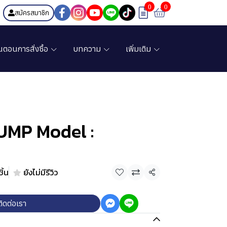
0
0
สมัครสมาชิก
้นตอนการสั่งซื้อ
บทความ
เพิ่มเติม
MP Model :
ิ้น
ยังไม่มีรีวิว
แชร์
ติดต่อเรา