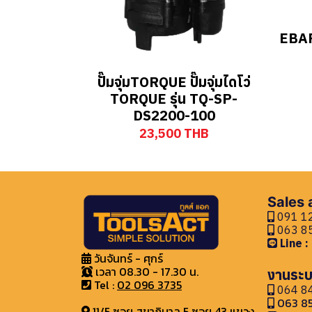
EBAR
ปั๊มจุ่มTORQUE ปั๊มจุ่มไดโว่
TORQUE รุ่น TQ-SP-
DS2200-100
23,500 THB
Sales
091 12
063 85
Line 
วันจันทร์ - ศุกร์
เวลา 08.30 - 17.30 น.
งานระบ
Tel :
02 096 3735
064 84
063 85
11/5 ซอย สุขาภิบาล 5 ซอย 43 แขวง