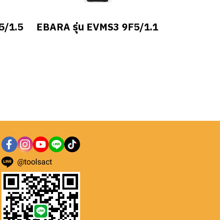
5/1.5
EBARA รุ่น EVMS3 9F5/1.1
@toolsact