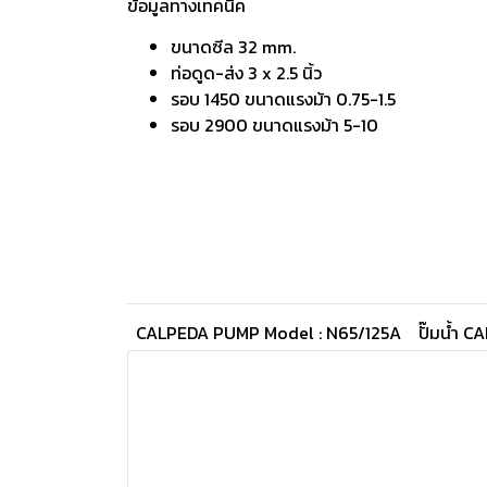
ข้อมูลทางเทคนิค
ขนาดซีล 32 mm.
ท่อดูด-ส่ง 3 x 2.5 นิ้ว
รอบ 1450 ขนาดแรงม้า 0.75-1.5
รอบ 2900 ขนาดแรงม้า 5-10
CALPEDA PUMP Model : N65/125A
ปั๊มน้ำ 