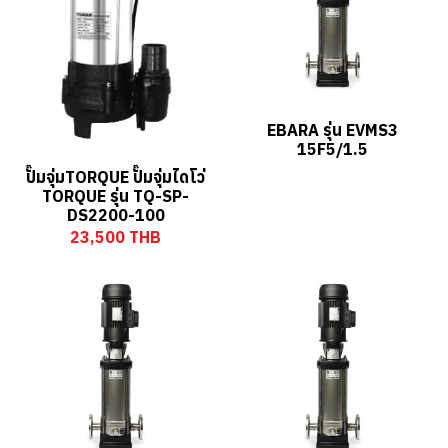
EBARA รุ่น EVMS3
15F5/1.5
ปั๊มจุ่มTORQUE ปั๊มจุ่มไดโว่
TORQUE รุ่น TQ-SP-
DS2200-100
23,500 THB