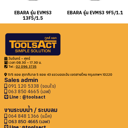
EBARA รุ่น EVMS3
EBARA รุ่น EVMS3 9F5/1.1
13F5/1.5
วันจันทร์ - ศุกร์
เวลา 08.30 - 17.30 น.
Tel :
02 096 3735
11/5 ซอย สุขาภิบาล 5 ซอย 43 แขวงออเงิน เขตสายไหม กรุงเทพฯ 10220
Sales admin
091 120 5338 (จอมใจ)
063 850 4665 (เอฟ)
Line : @toolsact
งานระบบน้ำ / ระบบลม
064 848 1366 (แม็ค)
063 850 4665 (เอฟ)
Line : @toolsact