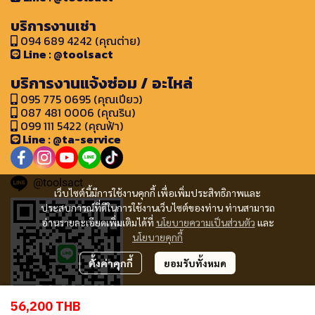
บริการงานเช่า
094 689 4242 (คุณต่าย)
Line : @toolsact
บริการงานแจ้งซ่อม / อะไหล่
095 775 0695 (คุณเปียว)
087 481 0006 (คุณริน)
099 111 5422 (คุณฟ้า)
Line : @ta-service
@toolsact
เว็บไซต์นี้มีการใช้งานคุกกี้ เพื่อเพิ่มประสิทธิภาพและ
ประสบการณ์ที่ดีในการใช้งานเว็บไซต์ของท่าน ท่านสามารถ
อ่านรายละเอียดเพิ่มเติมได้ที่
นโยบายความเป็นส่วนตัว
และ
นโยบายคุกกี้
ตั้งค่าคุกกี้
ยอมรับทั้งหมด
56,200 THB