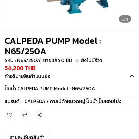
1/1
CALPEDA PUMP Model :
N65/250A
SKU : N65/250A
ขายแล้ว 0 ชิ้น
ยังไม่มีรีวิว
56,200 THB
คำอธิบายสินค้าแบบย่อ
ปั๊มน้ำ CALPEDA PUMP Model : N65/250A
แบรนด์:
CALPEDA / คาลปีด้า
หมวดหมู่:
ปั๊มน้ำ
,
ปั๊มหอยโข่ง
แชร์
รายละเอียดสินค้า