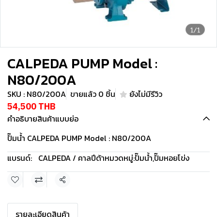
1/1
CALPEDA PUMP Model :
N80/200A
SKU : N80/200A
ขายแล้ว 0 ชิ้น
ยังไม่มีรีวิว
54,500 THB
คำอธิบายสินค้าแบบย่อ
ปั๊มน้ำ CALPEDA PUMP Model : N80/200A
แบรนด์:
CALPEDA / คาลปีด้า
หมวดหมู่:
ปั๊มน้ำ
,
ปั๊มหอยโข่ง
แชร์
รายละเอียดสินค้า