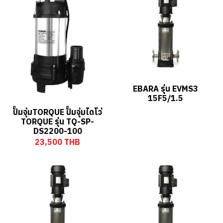
EBARA รุ่น EVMS3
15F5/1.5
ปั๊มจุ่มTORQUE ปั๊มจุ่มไดโว่
TORQUE รุ่น TQ-SP-
DS2200-100
23,500 THB