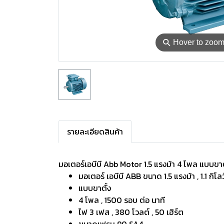
⚲
Hover to zoo
รายละเอียดสินค้า
มอเตอร์เอบีบี Abb Motor 1.5 แรงม้า 4 โพล แบบขา
มอเตอร์ เอบีบี ABB ขนาด 1.5 แรงม้า , 1.1 กิโล
แบบขาตั้ง
4 โพล , 1500 รอบ ต่อ นาที
ไฟ 3 เฟส , 380 โวลต์ , 50 เฮิร์ต