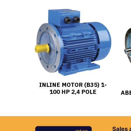
INLINE MOTOR (B35) 1-
100 HP 2,4 POLE
ABB
Sales