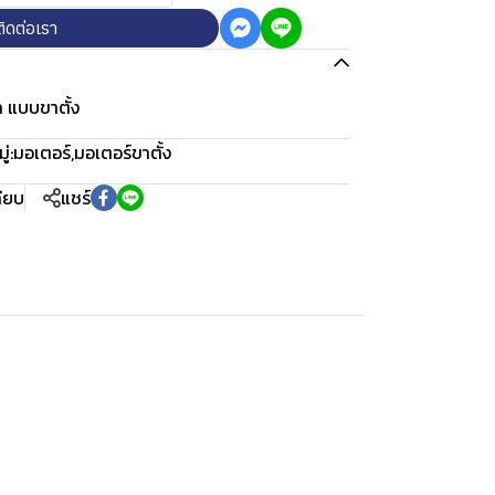
ติดต่อเรา
ล แบบขาตั้ง
่:
มอเตอร์
,
มอเตอร์ขาตั้ง
ทียบ
แชร์