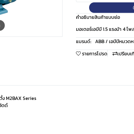
คำอธิบายสินค้าแบบย่อ
m
มอเตอร์เอบีบี 1.5 แรงม้า 4 โพ
แบรนด์:
ABB / เอบีบี
หมวดหมู
รายการโปรด
เปรียบเ
ตั้ง M2BAX Series
วัตต์