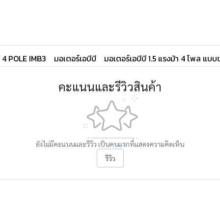
P 4 POLE IMB3
มอเตอร์เอบีบี
มอเตอร์เอบีบี 1.5 แรงม้า 4 โพล แบบข
คะแนนและรีวิวสินค้า
ยังไม่มีคะแนนและรีวิว เป็นคนแรกที่แสดงความคิดเห็น
รีวิว