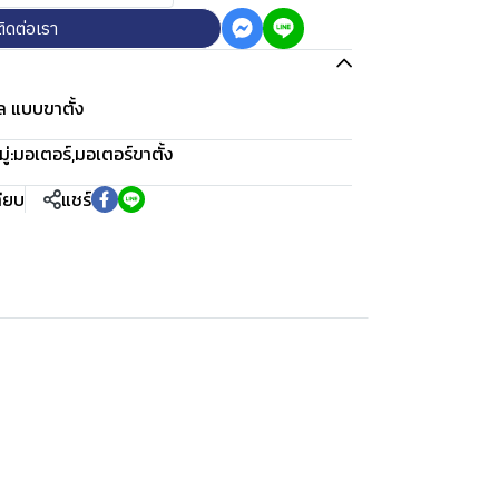
ติดต่อเรา
พล แบบขาตั้ง
่:
มอเตอร์
,
มอเตอร์ขาตั้ง
ทียบ
แชร์