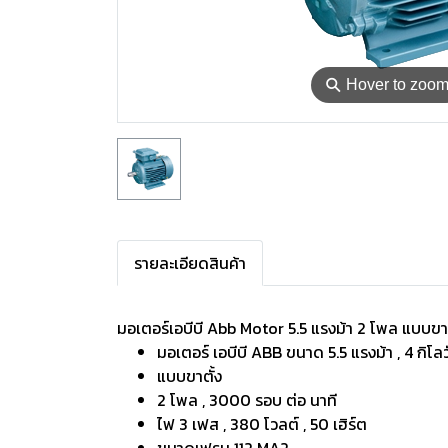
⚲
Hover to zoo
รายละเอียดสินค้า
มอเตอร์เอบีบี Abb Motor 5.5 แรงม้า 2 โพล แบบข
มอเตอร์ เอบีบี ABB ขนาด 5.5 แรงม้า , 4 กิโลว
แบบขาตั้ง
2 โพล , 3000 รอบ ต่อ นาที
ไฟ 3 เฟส , 380 โวลต์ , 50 เฮิร์ต