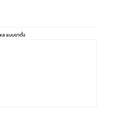
โพล แบบขาตั้ง