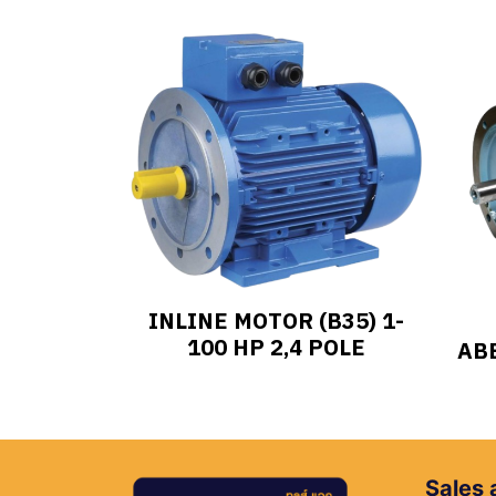
INLINE MOTOR (B35) 1-
100 HP 2,4 POLE
ABB
Sales