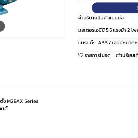
คำอธิบายสินค้าแบบย่อ
m
มอเตอร์เอบีบี 5.5 แรงม้า 2 โ
แบรนด์:
ABB / เอบีบี
หมวดหมู
รายการโปรด
เปรียบเ
าตั้ง M2BAX Series
ัตต์