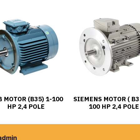
 MOTOR (B35) 1-100
SIEMENS MOTOR ( B35
HP 2,4 POLE
100 HP 2,4 POLE
 admin