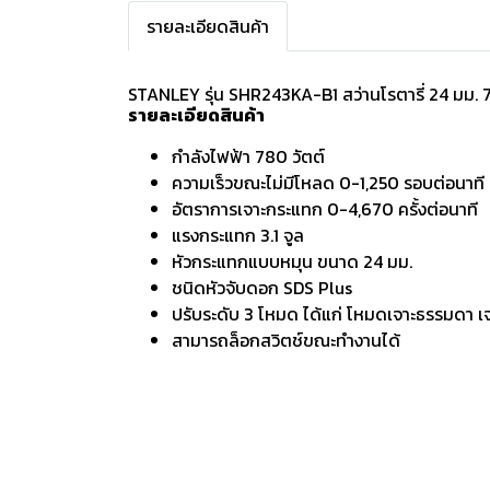
รายละเอียดสินค้า
STANLEY รุ่น SHR243KA-B1 สว่านโรตารี่ 24 มม. 7
รายละเอียดสินค้า
กำลังไฟฟ้า 780 วัตต์
ความเร็วขณะไม่มีโหลด 0-1,250 รอบต่อนาที
อัตราการเจาะกระแทก 0-4,670 ครั้งต่อนาที
แรงกระแทก 3.1 จูล
หัวกระแทกแบบหมุน ขนาด 24 มม.
ชนิดหัวจับดอก SDS Plus
ปรับระดับ 3 โหมด ได้แก่ โหมดเจาะธรรมดา เ
สามารถล็อกสวิตช์ขณะทำงานได้