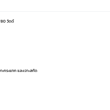
80 วัตต์
จาะกระแทก และเจาะสกัด