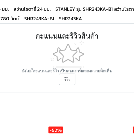
4 มม.
สว่านโรตารี่ 24 มม.
STANLEY รุ่น SHR243KA-B1 สว่านโรตารี
 780 วัตต์
SHR243KA-B1
SHR243KA
คะแนนและรีวิวสินค้า
ยังไม่มีคะแนนและรีวิว เป็นคนแรกที่แสดงความคิดเห็น
รีวิว
-52%