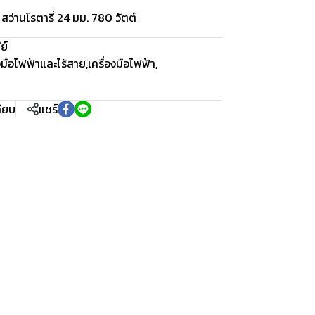
่านโรตารี่ 24 มม. 780 วัตต์
ย์
องมือไฟฟ้าและไร้สาย
,
เครื่องมือไฟฟ้า
,
ทียบ
แชร์