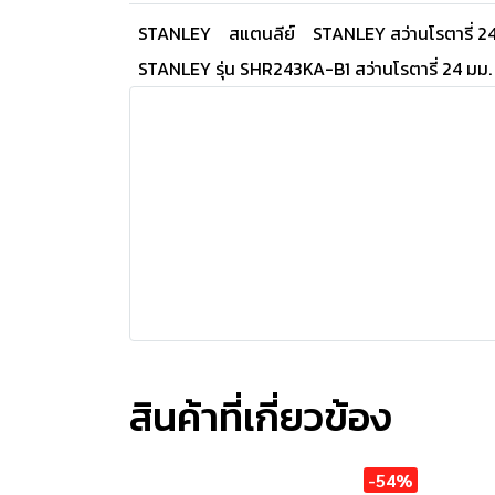
STANLEY
สแตนลีย์
STANLEY สว่านโรตารี่ 2
STANLEY รุ่น SHR243KA-B1 สว่านโรตารี่ 24 มม.
สินค้าที่เกี่ยวข้อง
-54%