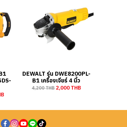
B1
DEWALT รุ่น DWE8200PL-
 SDS-
B1 เครื่องเจียร์ 4 นิ้ว
2,000 THB
4,200 THB
HB