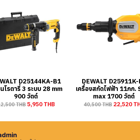
WALT D25144KA-B1
DEWALT D25911K-
านโรตารี่ 3 ระบบ 28 mm
เครื่องสกัดไฟฟ้า 11กก.
900 วัตต์
max 1700 วัตต์
5,950 THB
22,520 T
12,500 THB
40,500 THB
 admin