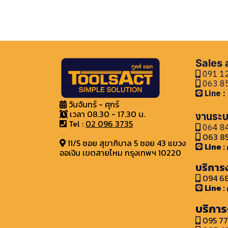
Sales
091 12
063 85
Line 
วันจันทร์ - ศุกร์
เวลา 08.30 - 17.30 น.
งานระบ
Tel :
02 096 3735
064 84
063 85
11/5 ซอย สุขาภิบาล 5 ซอย 43 แขวง
Line 
ออเงิน เขตสายไหม กรุงเทพฯ 10220
บริการ
094 68
Line 
บริการ
095 77