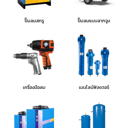
ปั๊มลมสกรู
ปั๊มลมแบบลากจูง
เครื่องมือลม
เมนไลน์ฟิลเตอร์