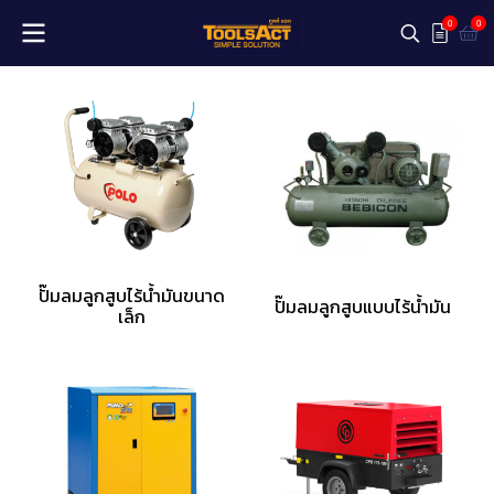
0
0
ปั๊มลมลูกสูบไร้น้ำมันขนาด
ปั๊มลมลูกสูบแบบไร้น้ำมัน
เล็ก