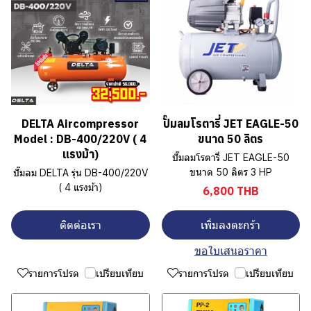
DELTA Aircompressor
ปั๊มลมโรตารี่ JET EAGLE-50
Model : DB-400/220V ( 4
ขนาด 50 ลิตร
แรงม้า)
ปั๊มลมโรตารี่ JET EAGLE-50
ขนาด 50 ลิตร 3 HP
ปั๊มลม DELTA รุ่น DB-400/220V
( 4 แรงม้า)
6,800 THB
ติดต่อเรา
เพิ่มลงตะกร้า
ขอใบเสนอราคา
รายการโปรด
เปรียบเทียบ
รายการโปรด
เปรียบเทียบ