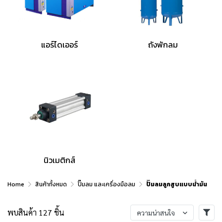
แอร์ไดเออร์
ถังพักลม
นิวเมติกส์
Home
สินค้าทั้งหมด
ปั๊มลม และเครื่องมือลม
ปั๊มลมลูกสูบแบบน้ำมัน
พบสินค้า 127 ชิ้น
ความน่าสนใจ