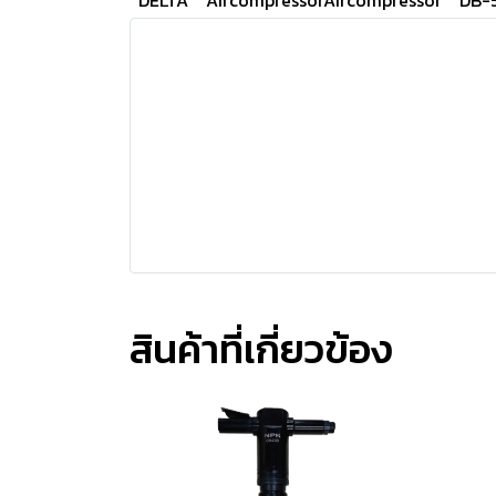
DELTA
AircompressorAircompressor
DB-
สินค้าที่เกี่ยวข้อง