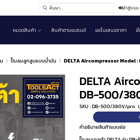
เข้าสู่ระบบ
หมวดสินค้า
สินค้าตามแบรนด์
ขอใบเสนอราคา
ขั
ลม
ปั๊มลมลูกสูบแบบน้ำมัน
DELTA Aircompressor Model : 
DELTA Airco
DB-500/380V
SKU : DB-500/380V/pro
ข
คำอธิบายสินค้าแบบย่อ
ปั๊มลมเดลต้า DELTA รุ่น DB-