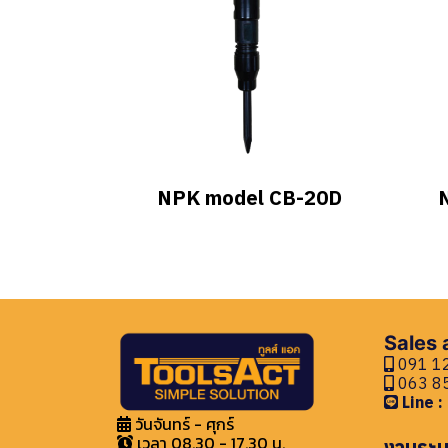
NPK model CB-20D
Sales
091 12
063 85
Line 
วันจันทร์ - ศุกร์
เวลา 08.30 - 17.30 น.
งานระบ