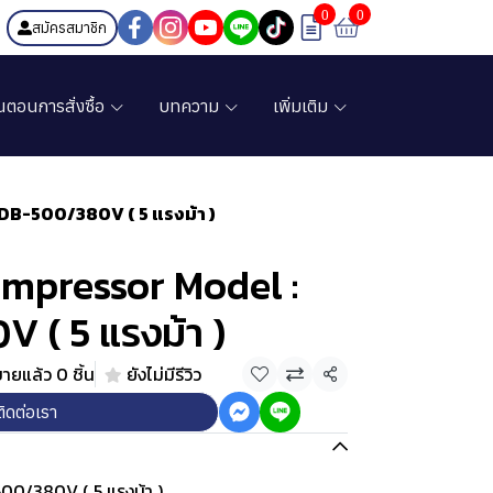
0
0
สมัครสมาชิก
้นตอนการสั่งซื้อ
บทความ
เพิ่มเติม
DB-500/380V ( 5 แรงม้า )
mpressor Model :
 ( 5 แรงม้า )
ายแล้ว 0 ชิ้น
ยังไม่มีรีวิว
แชร์
ติดต่อเรา
500/380V ( 5 แรงม้า )