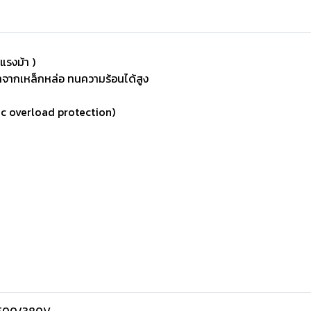
แรงม้า )
ทำจากเหล็กหล่อ ทนความร้อนได้สูง
ic overload protection)