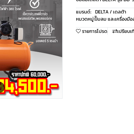
แบรนด์:
DELTA / เดลต้า
หมวดหมู่:
ปั๊มลม และเครื่องมื
รายการโปรด
เปรียบเ
m