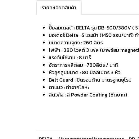
รายละเอียดสินค้า
ปั๊มลมเดลต้า DELTA รุ่น DB-500/380V ( 5 
มอเตอร์ Delta : 5 แรงม้า (1450 รอบ/นาที) 
ขนาดความจุถัง : 260 ลิตร
ไฟฟ้า : 380 โวลต์ 3 เฟส (มาพร้อม magnet
แรงดันใช้งาน : 8 บาร์
อัตราการผลิตลม : 780ลิตร / นาที
หัวลูกสูบขนาด : 80 มิลลิเมตร 3 หัว
Belt Guard : ปิดรอบด้าน มาตรฐานยุโรป
ตาแมว : ทำจากโลหะ
สีตัวถัง : สี Powder Coating (ซีดยาก)