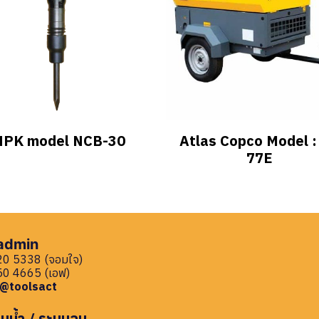
NPK model NCB-30
Atlas Copco Model :
77E
 admin
0 5338 (จอมใจ)
0 4665 (เอฟ)
: @toolsact
บน้ำ / ระบบลม