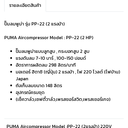
รายละเอียดสินค้า
ปั๊มลมพูม่า รุ่น PP-22 (2 แรงม้า)
PUMA Aircompressor Model : PP-22 (2 HP)
ปั๊มลมพูม่าแบบลูกสูบ , กระบอกสูบ 2 สูบ
แรงดันลม 7-10 บาร์ , 100-150 ปอนด์
อัตราการผลิตลม 298 ลิตร/นาที
มอเตอร์ ฮิตาชิ (ญี่ปุ่น) 2 แรงม้า , ไฟ 220 โวลต์ (ไฟบ้าน)
Japan
ถังเก็บลมขนาด 148 ลิตร
อุปกรณ์ครบชุด
(เช็ควาล์ว,เซฟตี้วาล์ว,เพรสชอร์สวิต,เพรสเชอร์เกจ)
PUMA Aircompressor Model :PP-22 (2แรงม้า) 220V