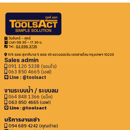
วันจันทร์ - ศุกร์
เวลา 08.30 - 17.30 น.
Tel :
02 096 3735
11/5 ซอย สุขาภิบาล 5 ซอย 43 แขวงออเงิน เขตสายไหม กรุงเทพฯ 10220
Sales admin
091 120 5338 (จอมใจ)
063 850 4665 (เอฟ)
Line : @toolsact
งานระบบน้ำ / ระบบลม
064 848 1366 (แม็ค)
063 850 4665 (เอฟ)
Line : @toolsact
บริการงานเช่า
094 689 4242 (คุณต่าย)