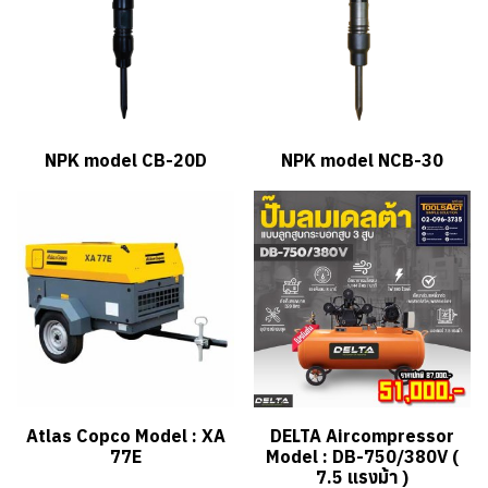
NPK model CB-20D
NPK model NCB-30
Atlas Copco Model : XA
DELTA Aircompressor
77E
Model : DB-750/380V (
7.5 แรงม้า )