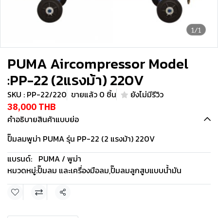
1/1
PUMA Aircompressor Model
:PP-22 (2แรงม้า) 220V
SKU : PP-22/220
ขายแล้ว 0 ชิ้น
ยังไม่มีรีวิว
38,000 THB
คำอธิบายสินค้าแบบย่อ
ปั๊มลมพูม่า PUMA รุ่น PP-22 (2 แรงม้า) 220V
แบรนด์:
PUMA / พูม่า
หมวดหมู่:
ปั๊มลม และเครื่องมือลม
,
ปั๊มลมลูกสูบแบบน้ำมัน
แชร์