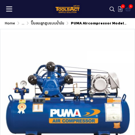
0
0
Home
...
ปั๊มลมลูกสูบแบบน้ำมัน
PUMA Aircompressor Model :PP-22 (2แรงม้า) 220V