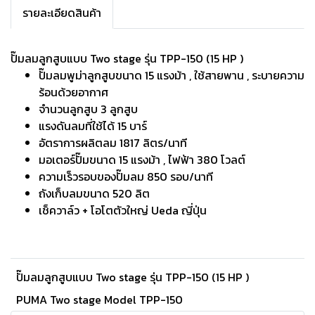
รายละเอียดสินค้า
ปั๊มลมลูกสูบแบบ Two stage รุ่น TPP-150 (15 HP )
ปั๊มลมพูม่าลูกสูบขนาด 15 แรงม้า , ใช้สายพาน , ระบายความ
ร้อนด้วยอากาศ
จำนวนลูกสูบ 3 ลูกสูบ
แรงดันลมที่ใช้ได้ 15 บาร์
อัตราการผลิตลม 1817 ลิตร/นาที
มอเตอร์ปั๊มขนาด 15 แรงม้า , ไฟฟ้า 380 โวลต์
ความเร็วรอบของปั๊มลม 850 รอบ/นาที
ถังเก็บลมขนาด 520 ลิต
เช็ควาล์ว + โอโตตัวใหญ่ Ueda ญี่ปุ่น
ปั๊มลมลูกสูบแบบ Two stage รุ่น TPP-150 (15 HP )
PUMA Two stage Model TPP-150