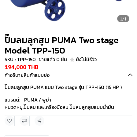
1/1
ปั๊มลมลูกสูบ PUMA Two stage
Model TPP-150
SKU : TPP-150
ขายแล้ว 0 ชิ้น
ยังไม่มีรีวิว
194,000 THB
คำอธิบายสินค้าแบบย่อ
ปั๊มลมลูกสูบ PUMA แบบ Two stage รุ่น TPP-150 (15 HP )
แบรนด์:
PUMA / พูม่า
หมวดหมู่:
ปั๊มลม และเครื่องมือลม
,
ปั๊มลมลูกสูบแบบน้ำมัน
แชร์