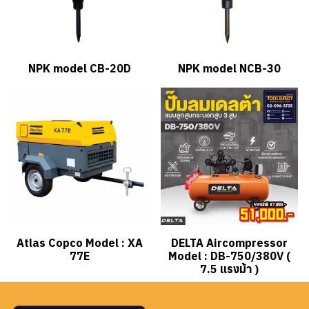
NPK model CB-20D
NPK model NCB-30
Atlas Copco Model : XA
DELTA Aircompressor
77E
Model : DB-750/380V (
7.5 แรงม้า )