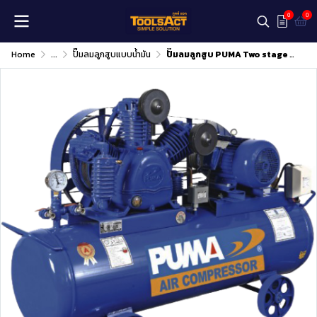
0
0
Home
...
ปั๊มลมลูกสูบแบบน้ำมัน
ปั๊มลมลูกสูบ PUMA Two stage Model TPP-150