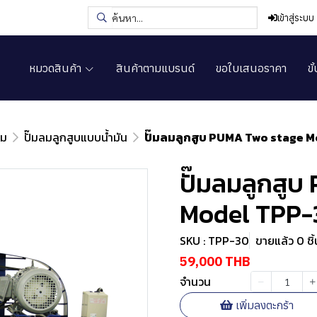
เข้าสู่ระบบ
หมวดสินค้า
สินค้าตามแบรนด์
ขอใบเสนอราคา
ขั
ลม
ปั๊มลมลูกสูบแบบน้ำมัน
ปั๊มลมลูกสูบ PUMA Two stage 
ปั๊มลมลูกสู
Model TPP-
SKU : TPP-30
ขายแล้ว 0 ชิ้
59,000 THB
จำนวน
เพิ่มลงตะกร้า