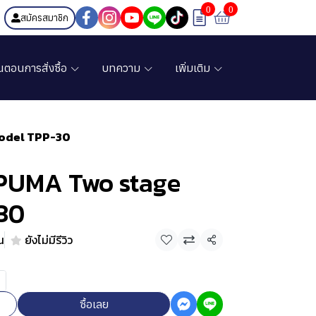
0
0
สมัครสมาชิก
้นตอนการสั่งซื้อ
บทความ
เพิ่มเติม
Model TPP-30
บ PUMA Two stage
30
น
ยังไม่มีรีวิว
แชร์
ซื้อเลย