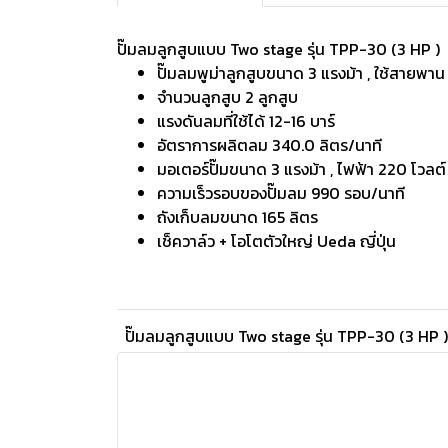
ปั๊มลมลูกสูบแบบ Two stage รุ่น TPP-30 (3 HP )
ปั๊มลมพูม่าลูกสูบขนาด 3 แรงม้า , ใช้สายพา
จำนวนลูกสูบ 2 ลูกสูบ
แรงดันลมที่ใช้ได้ 12-16 บาร์
อัตราการผลิตลม 340.0 ลิตร/นาที
มอเตอร์ปั๊มขนาด 3 แรงม้า , ไฟฟ้า 220 โวลต์
ความเร็วรอบของปั๊มลม 990 รอบ/นาที
ถังเก็บลมขนาด 165 ลิตร
เช็ควาล์ว + โอโตตัวใหญ่ Ueda ญี่ปุ่น
ปั๊มลมลูกสูบแบบ Two stage รุ่น TPP-30 (3 HP )