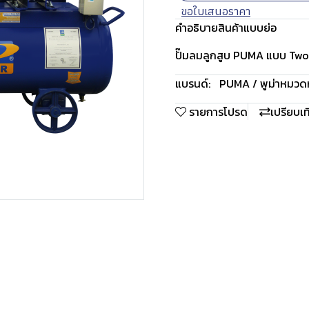
ขอใบเสนอราคา
คำอธิบายสินค้าแบบย่อ
ปั๊มลมลูกสูบ PUMA แบบ Two 
แบรนด์:
PUMA / พูม่า
หมวดหม
รายการโปรด
เปรียบเ