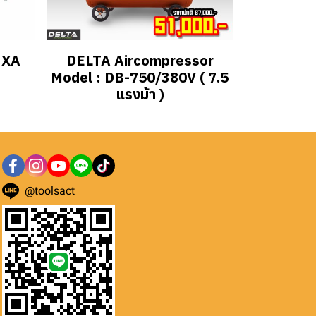
 XA
DELTA Aircompressor
Model : DB-750/380V ( 7.5
แรงม้า )
@toolsact