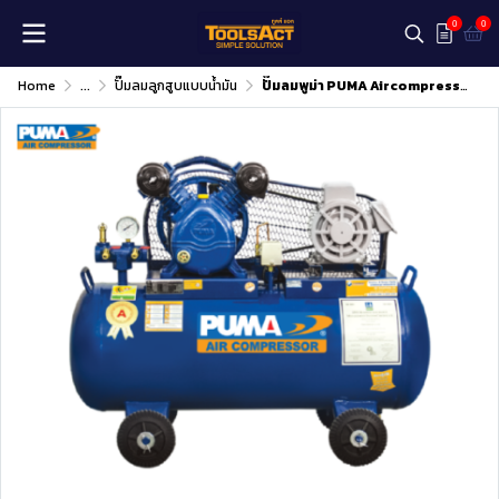
0
0
Home
...
ปั๊มลมลูกสูบแบบน้ำมัน
ปั๊มลมพูม่า PUMA Aircompressor 1 HP Model : PP-21