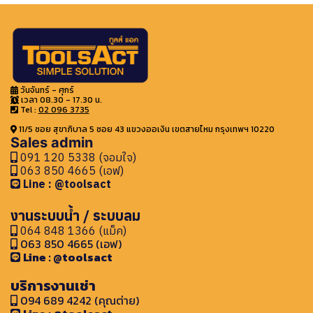
วันจันทร์ - ศุกร์
เวลา 08.30 - 17.30 น.
Tel :
02 096 3735
11/5 ซอย สุขาภิบาล 5 ซอย 43 แขวงออเงิน เขตสายไหม กรุงเทพฯ 10220
Sales admin
091 120 5338 (จอมใจ)
063 850 4665 (เอฟ)
Line : @toolsact
งานระบบน้ำ / ระบบลม
064 848 1366 (แม็ค)
063 850 4665 (เอฟ)
Line : @toolsact
บริการงานเช่า
094 689 4242 (คุณต่าย)