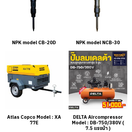
NPK model CB-20D
NPK model NCB-30
Atlas Copco Model : XA
DELTA Aircompressor
77E
Model : DB-750/380V (
7.5 แรงม้า )