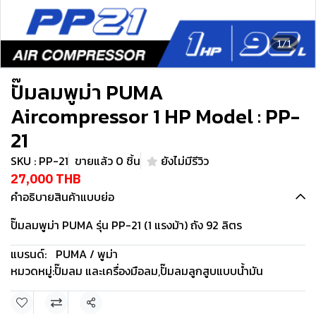
1/1
ปั๊มลมพูม่า PUMA
Aircompressor 1 HP Model : PP-
21
SKU : PP-21
ขายแล้ว 0 ชิ้น
ยังไม่มีรีวิว
27,000 THB
คำอธิบายสินค้าแบบย่อ
ปั๊มลมพูม่า PUMA รุ่น PP-21 (1 แรงม้า) ถัง 92 ลิตร
แบรนด์:
PUMA / พูม่า
หมวดหมู่:
ปั๊มลม และเครื่องมือลม
,
ปั๊มลมลูกสูบแบบน้ำมัน
แชร์