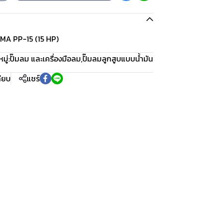
UMA PP-15 (15 HP)
ู่:
ปั๊มลม และเครื่องมือลม
,
ปั๊มลมลูกสูบแบบน้ำมัน
ทียบ
แชร์