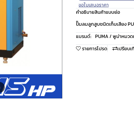
ขอใบเสนอราคา
คำอธิบายสินค้าแบบย่อ
ปั๊มลมลูกสูบชนิดเก็บเสียง P
แบรนด์:
PUMA / พูม่า
หมวดหม
รายการโปรด
เปรียบเ
m