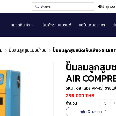
เข้าสู่ระบบ
หมวดสินค้า
สินค้าตามแบรนด์
ขอใบเสนอราคา
ขั
ลม
ปั๊มลมลูกสูบแบบน้ำมัน
ปั๊มลมลูกสูบชนิดเก็บเสียง SIL
ปั๊มลมลูกสูบ
AIR COMPRE
SKU : oil lube PP-15
ขายแล้
298,000 THB
จำนวน
เพิ่มลงตะกร้า