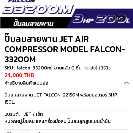
1/1
ปั๊มลมสายพาน JET AIR
COMPRESSOR MODEL FALCON-
33200M
SKU : falcon-33200m
ขายแล้ว 0 ชิ้น
ยังไม่มีรีวิว
21,000 THB
คำอธิบายสินค้าแบบย่อ
ปั๊มลมสายพาน JET FALCON-22150M พร้อมมอเตอร์ 3HP
150L.
แบรนด์:
JET / เจ็ท
หมวดหมู่:
ปั๊มลม และเครื่องมือลม
,
ปั๊มลมลูกสูบแบบน้ำมัน