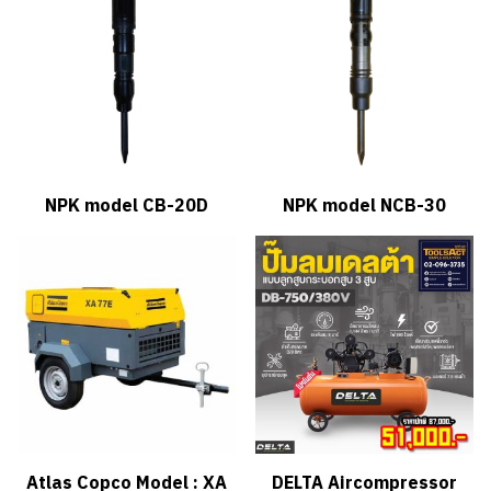
NPK model CB-20D
NPK model NCB-30
Atlas Copco Model : XA
DELTA Aircompressor