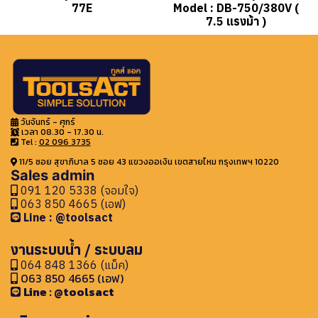
77E
Model : DB-750/380V (
7.5 แรงม้า )
วันจันทร์ - ศุกร์
เวลา 08.30 - 17.30 น.
Tel :
02 096 3735
11/5 ซอย สุขาภิบาล 5 ซอย 43 แขวงออเงิน เขตสายไหม กรุงเทพฯ 10220
Sales admin
091 120 5338 (จอมใจ)
063 850 4665 (เอฟ)
Line : @toolsact
งานระบบน้ำ / ระบบลม
064 848 1366 (แม็ค)
063 850 4665 (เอฟ)
Line : @toolsact