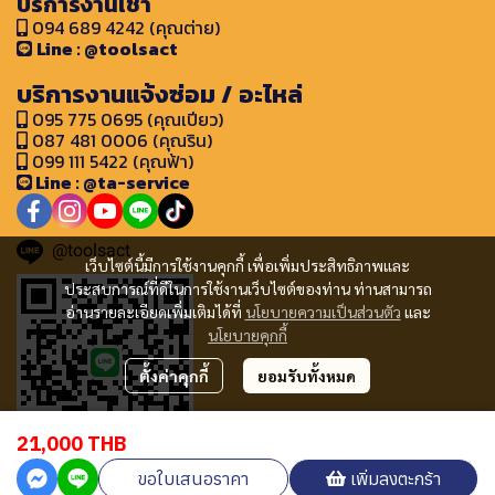
บริการงานเช่า
094 689 4242 (คุณต่าย)
Line : @toolsact
บริการงานแจ้งซ่อม / อะไหล่
095 775 0695 (คุณเปียว)
087 481 0006 (คุณริน)
099 111 5422 (คุณฟ้า)
Line : @ta-service
@toolsact
เว็บไซต์นี้มีการใช้งานคุกกี้ เพื่อเพิ่มประสิทธิภาพและ
ประสบการณ์ที่ดีในการใช้งานเว็บไซต์ของท่าน ท่านสามารถ
อ่านรายละเอียดเพิ่มเติมได้ที่
นโยบายความเป็นส่วนตัว
และ
นโยบายคุกกี้
ตั้งค่าคุกกี้
ยอมรับทั้งหมด
21,000 THB
ขอใบเสนอราคา
เพิ่มลงตะกร้า