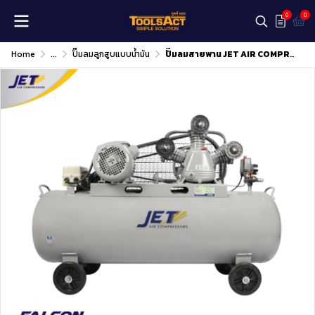
0
0
Home
...
ปั๊มลมลูกสูบแบบน้ำมัน
ปั๊มลมสายพาน JET AIR COMPRESSOR MODEL FALCON-33200M