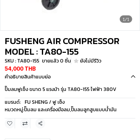
1/1
FUSHENG AIR COMPRESSOR
MODEL : TA80-155
SKU : TA80-155
ขายแล้ว 0 ชิ้น
ยังไม่มีรีวิว
54,000 THB
คำอธิบายสินค้าแบบย่อ
ปั๊มลมฟูเช็ง ขนาด 5 แรงม้า รุ่น TA80-155 ไฟฟ้า 380V
แบรนด์:
FU SHENG / ฟู เซ็ง
หมวดหมู่:
ปั๊มลม และเครื่องมือลม
,
ปั๊มลมลูกสูบแบบน้ำมัน
แชร์