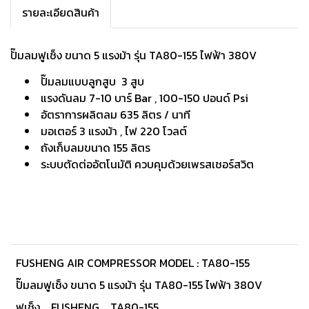
รายละเอียดสินค้า
ปั๊มลมฟูเช็ง ขนาด 5 แรงม้า รุ่น TA80-155 ไฟฟ้า 380V
ปั๊มลมแบบลูกสูบ 3 สูบ
แรงดันลม 7-10 บาร์ Bar , 100-150 ปอนด์ Psi
อัตราการผลิตลม 635 ลิตร / นาที
มอเตอร์ 3 แรงม้า , ไฟ 220 โวลต์
ถังเก็บลมขนาด 155 ลิตร
ระบบตัดต่ออัตโนมัติ ควบคุมด้วยเพรสเชอร์สวิต
FUSHENG AIR COMPRESSOR MODEL : TA80-155
ปั๊มลมฟูเช็ง ขนาด 5 แรงม้า รุ่น TA80-155 ไฟฟ้า 380V
ฟูเช็ง
FUSHENG
TA80-155