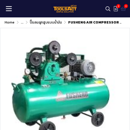
0
0
Home
...
ปั๊มลมลูกสูบแบบน้ำมัน
FUSHENG AIR COMPRESSOR MODEL : TA80-155