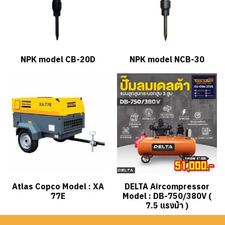
NPK model CB-20D
NPK model NCB-30
Atlas Copco Model : XA
DELTA Aircompressor
77E
Model : DB-750/380V (
7.5 แรงม้า )