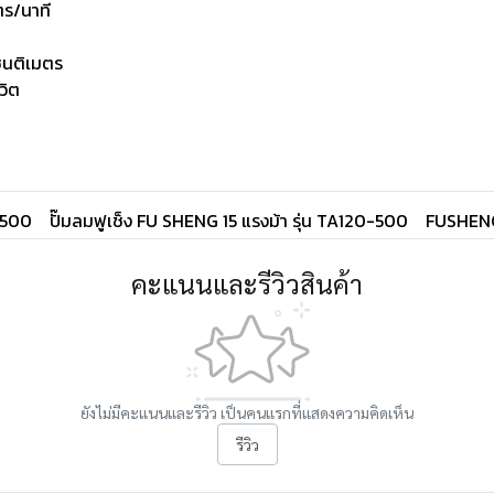
ตร/นาที
ซนติเมตร
วิต
-500
ปั๊มลมฟูเช็ง FU SHENG 15 แรงม้า รุ่น TA120-500
FUSHEN
คะแนนและรีวิวสินค้า
ยังไม่มีคะแนนและรีวิว เป็นคนแรกที่แสดงความคิดเห็น
รีวิว