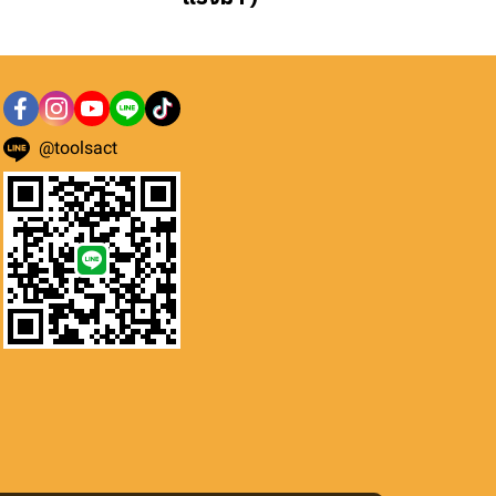
@toolsact