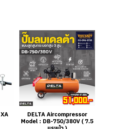
 XA
DELTA Aircompressor
Model : DB-750/380V ( 7.5
แรงม้า )