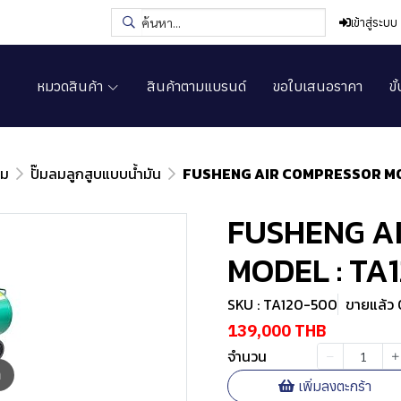
เข้าสู่ระบบ
หมวดสินค้า
สินค้าตามแบรนด์
ขอใบเสนอราคา
ขั
ลม
ปั๊มลมลูกสูบแบบน้ำมัน
FUSHENG AIR COMPRESSOR MO
FUSHENG A
MODEL : TA
SKU : TA120-500
ขายแล้ว 0
139,000 THB
จำนวน
m
เพิ่มลงตะกร้า