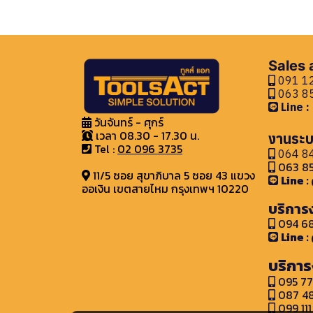
Sales
091 12
063 85
Line 
วันจันทร์ - ศุกร์
เวลา 08.30 - 17.30 น.
งานระบ
Tel :
02 096 3735
064 84
063 85
11/5 ซอย สุขาภิบาล 5 ซอย 43 แขวง
Line 
ออเงิน เขตสายไหม กรุงเทพฯ 10220
บริการ
094 68
Line 
บริการ
095 77
087 48
099 111