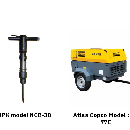
NPK model NCB-30
Atlas Copco Model :
77E