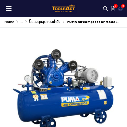
0
0
Home
...
ปั๊มลมลูกสูบแบบน้ำมัน
PUMA Aircompressor Model : PP-415A ( 15 HP)