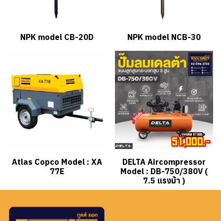
NPK model CB-20D
NPK model NCB-30
Atlas Copco Model : XA
DELTA Aircompressor
77E
Model : DB-750/380V (
7.5 แรงม้า )