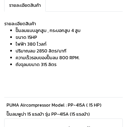
รายละเอียดสินค้า
รายละเอียดสินค้า
ปั๊มลมแบบลูกสูบ , กระบอกสูบ 4 สูบ
ขนาด 15HP
ไฟฟ้า 380 โวลท์
ปริมาณลม 2850 ลิตร/นาที
ความเร็วรอบของปั๊มลม 800 RPM.
ถังจุลมขนาด 315 ลิตร
PUMA Aircompressor Model : PP-415A ( 15 HP)
ปั๊มลมพูม่า 15 แรงม้า รุ่น PP-415A (15 แรงม้า)