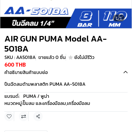
1/1
AIR GUN PUMA Model AA-
5018A
SKU : AA5018A
ขายแล้ว 0 ชิ้น
ยังไม่มีรีวิว
600 THB
คำอธิบายสินค้าแบบย่อ
ปืนฉีดลมด้ามพลาสติก PUMA AA-5018A
แบรนด์:
PUMA / พูม่า
หมวดหมู่:
ปั๊มลม และเครื่องมือลม
,
เครื่องมือลม
แชร์