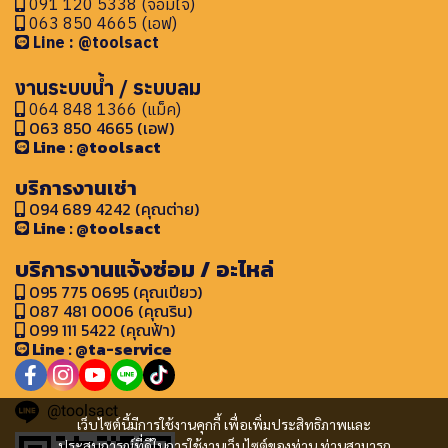
091 120 5338 (จอมใจ)
063 850 4665 (เอฟ)
Line : @toolsact
งานระบบน้ำ / ระบบลม
064 848 1366 (แม็ค)
063 850 4665 (เอฟ)
Line : @toolsact
บริการงานเช่า
094 689 4242 (คุณต่าย)
Line : @toolsact
บริการงานแจ้งซ่อม / อะไหล่
095 775 0695 (คุณเปียว)
087 481 0006 (คุณริน)
099 111 5422 (คุณฟ้า)
Line : @ta-service
@toolsact
เว็บไซต์นี้มีการใช้งานคุกกี้ เพื่อเพิ่มประสิทธิภาพและ
ประสบการณ์ที่ดีในการใช้งานเว็บไซต์ของท่าน ท่านสามารถ