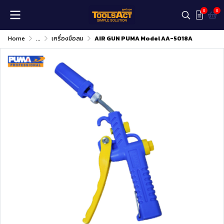
0
0
Home
...
เครื่องมือลม
AIR GUN PUMA Model AA-5018A