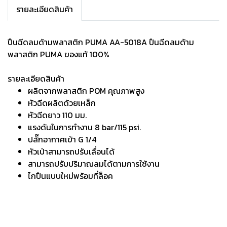
รายละเอียดสินค้า
ปืนฉีดลมด้ามพลาสติก PUMA AA-5018A ปืนฉีดลมด้าม
พลาสติก PUMA ของแท้ 100%
รายละเอียดสินค้า
ผลิตจากพลาสติก POM คุณภาพสูง
หัวฉีดผลิตด้วยเหล็ก
หัวฉีดยาว 110 มม.
แรงดันในการทำงาน 8 bar/115 psi.
ปลั๊กอากาศเข้า G 1/4
หัวเป่าสามารถปรับเลื่อนได้
สามารถปรับปริมาณลมได้ตามการใช้งาน
ไกปืนแบบใหม่พร้อมที่ล็อค