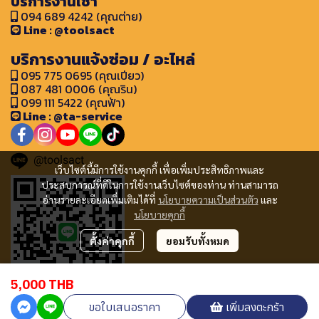
บริการงานเช่า
094 689 4242 (คุณต่าย)
Line : @toolsact
บริการงานแจ้งซ่อม / อะไหล่
095 775 0695 (คุณเปียว)
087 481 0006 (คุณริน)
099 111 5422 (คุณฟ้า)
Line : @ta-service
@toolsact
เว็บไซต์นี้มีการใช้งานคุกกี้ เพื่อเพิ่มประสิทธิภาพและ
ประสบการณ์ที่ดีในการใช้งานเว็บไซต์ของท่าน ท่านสามารถ
อ่านรายละเอียดเพิ่มเติมได้ที่
นโยบายความเป็นส่วนตัว
และ
นโยบายคุกกี้
ตั้งค่าคุกกี้
ยอมรับทั้งหมด
5,000 THB
ขอใบเสนอราคา
เพิ่มลงตะกร้า