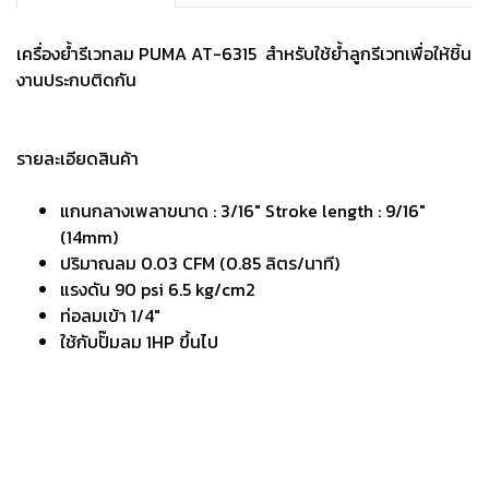
เครื่องย้ำรีเวทลม PUMA AT-6315 สำหรับใช้ย้ำลูกรีเวทเพื่อให้ชิ้น
งานประกบติดกัน
รายละเอียดสินค้า
แกนกลางเพลาขนาด : 3/16" Stroke length : 9/16"
(14mm)
ปริมาณลม 0.03 CFM (0.85 ลิตร/นาที)
แรงดัน 90 psi 6.5 kg/cm2
ท่อลมเข้า 1/4"
ใช้กับปั๊มลม 1HP ขึ้นไป