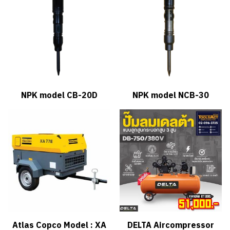
NPK model CB-20D
NPK model NCB-30
Atlas Copco Model : XA
DELTA Aircompressor