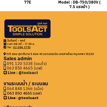
77E
Model : DB-750/380V (
7.5 แรงม้า )
วันจันทร์ - ศุกร์
เวลา 08.30 - 17.30 น.
Tel :
02 096 3735
11/5 ซอย สุขาภิบาล 5 ซอย 43 แขวงออเงิน เขตสายไหม กรุงเทพฯ 10220
Sales admin
091 120 5338 (จอมใจ)
063 850 4665 (เอฟ)
Line : @toolsact
งานระบบน้ำ / ระบบลม
064 848 1366 (แม็ค)
063 850 4665 (เอฟ)
Line : @toolsact